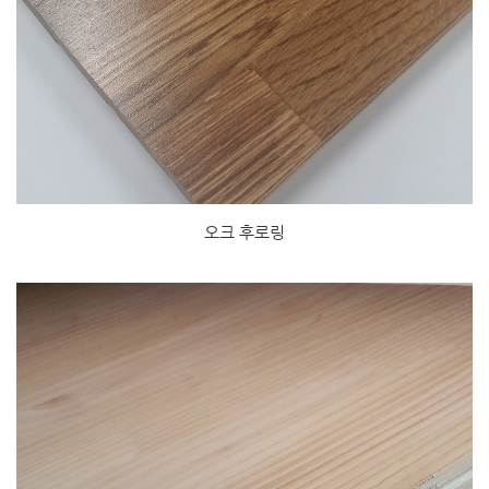
오크 후로링