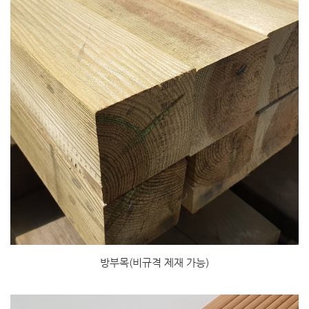
방부목(비규격 제재 가능)