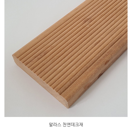
말라스 천연데크재