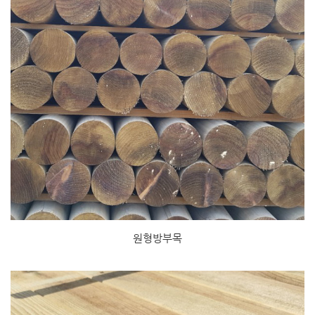
원형방부목