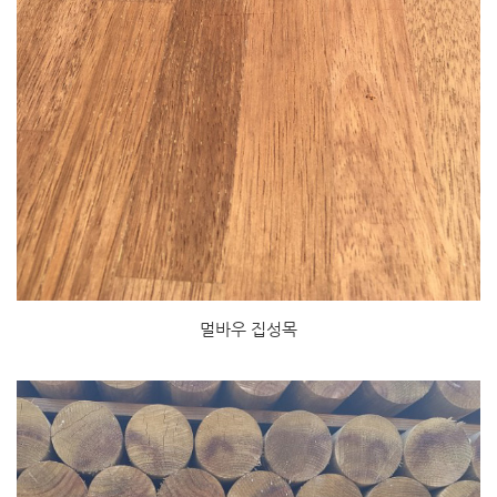
멀바우 집성목