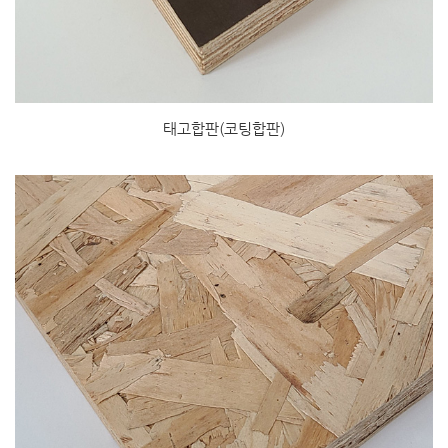
태고합판(코팅합판)