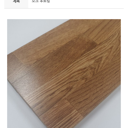
오크 후로링
제목