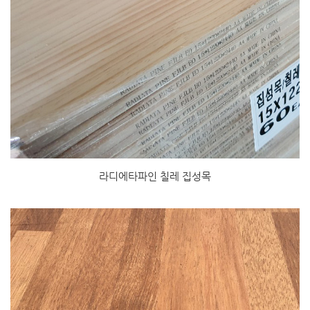
라디에타파인 칠레 집성목