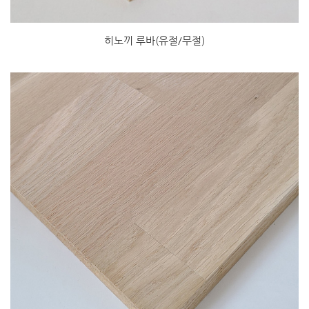
히노끼 루바(유절/무절)