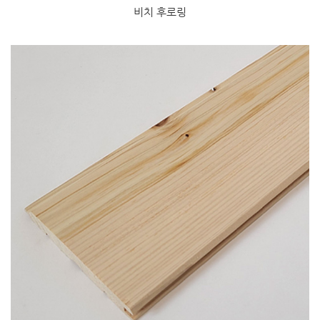
비치 후로링