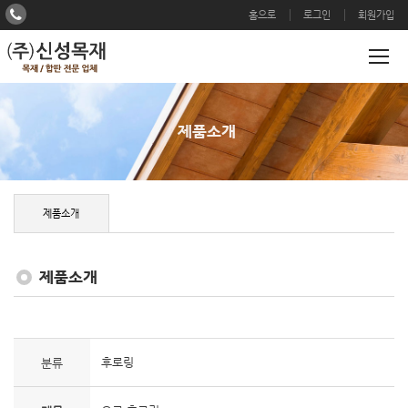
홈으로
로그인
회원가입
제품소개
제품소개
제품소개
후로링
분류