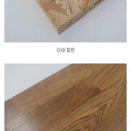
OSB 합판